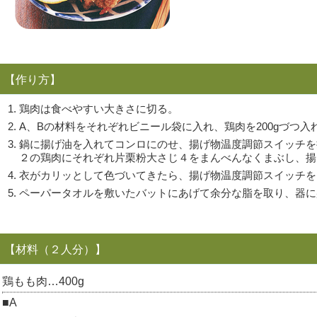
【作り方】
鶏肉は食べやすい大きさに切る。
A、Bの材料をそれぞれビニール袋に入れ、鶏肉を200gづつ入
鍋に揚げ油を入れてコンロにのせ、揚げ物温度調節スイッチを押
２の鶏肉にそれぞれ片栗粉大さじ４をまんべんなくまぶし、揚
衣がカリッとして色づいてきたら、揚げ物温度調節スイッチを1
ペーパータオルを敷いたバットにあげて余分な脂を取り、器に
【材料（２人分）】
鶏もも肉…400g
■A