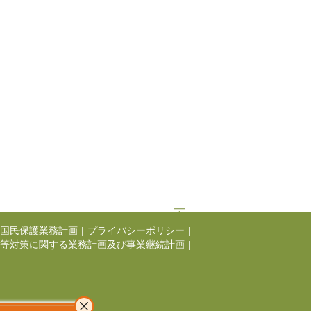
国民保護業務計画
|
プライバシーポリシー
|
等対策に関する業務計画及び事業継続計画
|