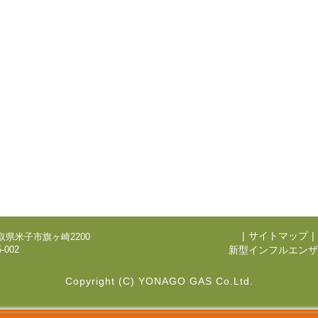
|
サイトマップ
|
 鳥取県米子市旗ヶ崎2200
-002
新型インフルエンザ
Copyright (C) YONAGO GAS Co.Ltd.