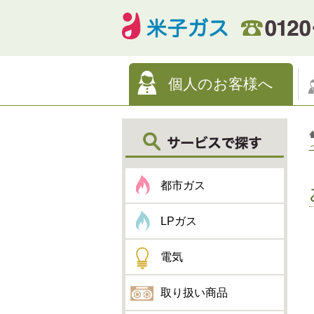
個人のお客様へ
都市ガス
LPガス
電気
取り扱い商品