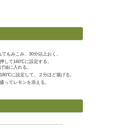
れてもみこみ、30分以上おく。
して160℃に設定する。
げ油に入れる。
80℃に設定して、２分ほど揚げる。
盛ってレモンを添える。