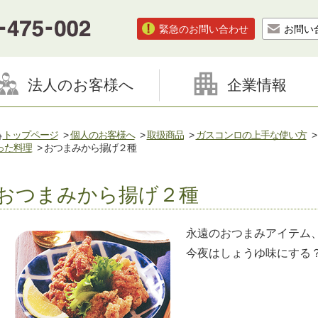
緊急のお問い合わせ
お問い
法人のお客様へ
企業情報
トップページ
>
個人のお客様へ
>
取扱商品
>
ガスコンロの上手な使い方
った料理
> おつまみから揚げ２種
おつまみから揚げ２種
永遠のおつまみアイテム
今夜はしょうゆ味にする