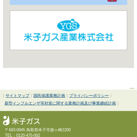
|
サイトマップ
|
国民保護業務計画
|
プライバシーポリシー
|
新型インフルエンザ等対策に関する業務計画及び事業継続計画
|
〒683-0845 鳥取県米子市旗ヶ崎2200
TEL：0120-475-002