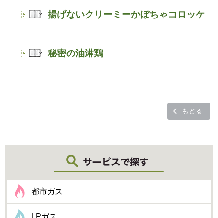
揚げないクリーミーかぼちゃコロッケ
秘密の油淋鶏
もどる
都市ガス
LPガス