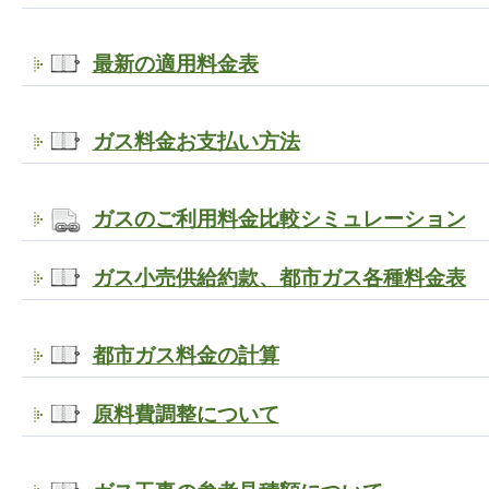
最新の適用料金表
ガス料金お支払い方法
ガスのご利用料金比較シミュレーション
ガス小売供給約款、都市ガス各種料金表
都市ガス料金の計算
原料費調整について