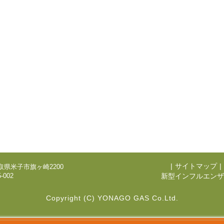
|
サイトマップ
|
 鳥取県米子市旗ヶ崎2200
-002
新型インフルエンザ
Copyright (C) YONAGO GAS Co.Ltd.