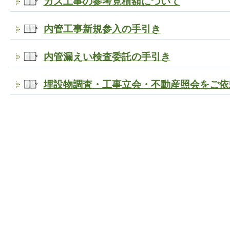
ガス工事の参考見積額について
内管工事新規参入の手引き
内管漏えい検査委託の手引き
埋設物調査・工事立会・不動産照会をご