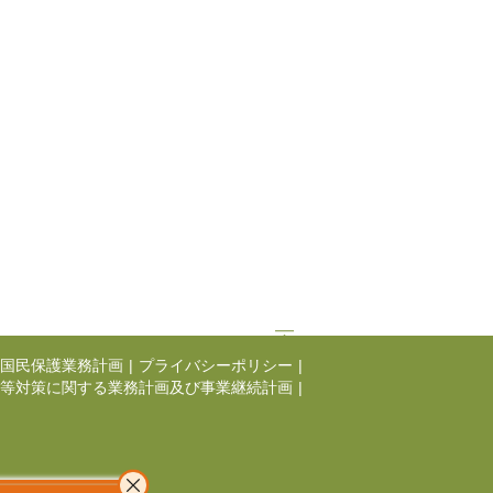
国民保護業務計画
|
プライバシーポリシー
|
等対策に関する業務計画及び事業継続計画
|