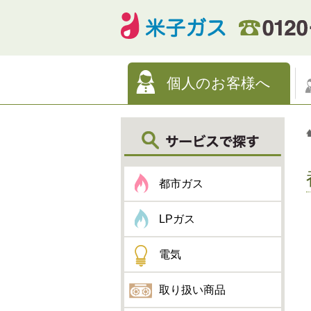
個人のお客様へ
都市ガス
LPガス
電気
取り扱い商品