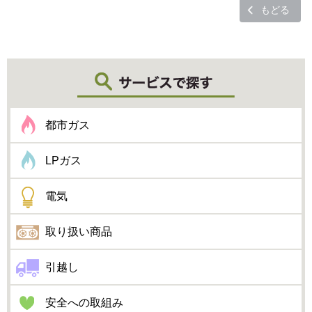
もどる
都市ガス
LPガス
電気
取り扱い商品
引越し
安全への取組み