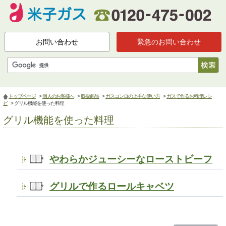
お問い合わせ
緊急のお問い合わせ
トップページ
>
個人のお客様へ
>
取扱商品
>
ガスコンロの上手な使い方
>
ガスで作るお料理レシ
ピ
> グリル機能を使った料理
グリル機能を使った料理
やわらかジューシーなローストビーフ
グリルで作るロールキャベツ