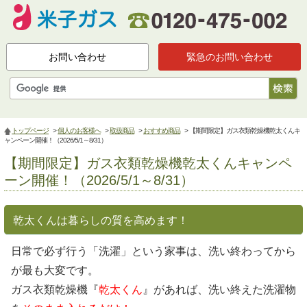
お問い合わせ
緊急のお問い合わせ
トップページ
>
個人のお客様へ
>
取扱商品
>
おすすめ商品
> 【期間限定】ガス衣類乾燥機乾太くんキ
ャンペーン開催！（2026/5/1～8/31）
【期間限定】ガス衣類乾燥機乾太くんキャンペ
ーン開催！（2026/5/1～8/31）
乾太くんは暮らしの質を高めます！
日常で必ず行う「洗濯」という家事は、洗い終わってから
が最も大変です。
ガス衣類乾燥機『
乾太くん
』があれば、洗い終えた洗濯物