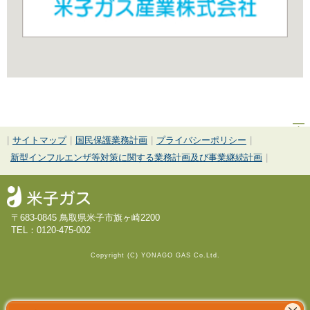
|
サイトマップ
|
国民保護業務計画
|
プライバシーポリシー
|
新型インフルエンザ等対策に関する業務計画及び事業継続計画
|
〒683-0845 鳥取県米子市旗ヶ崎2200
TEL：0120-475-002
Copyright (C) YONAGO GAS Co.Ltd.