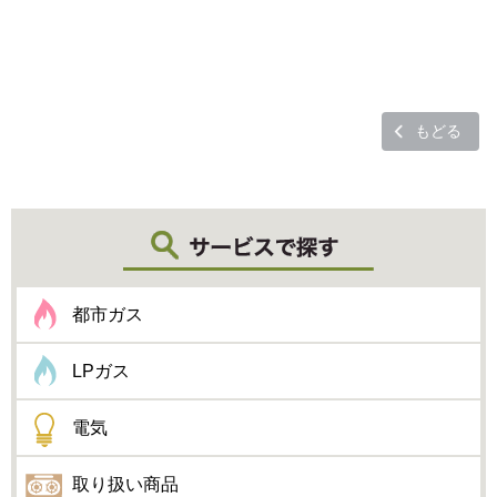
もどる
都市ガス
LPガス
電気
取り扱い商品