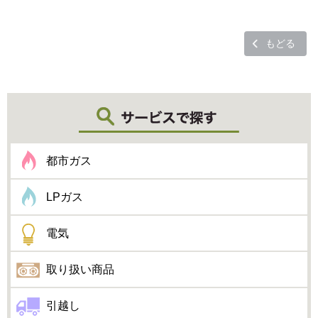
もどる
都市ガス
LPガス
電気
取り扱い商品
引越し