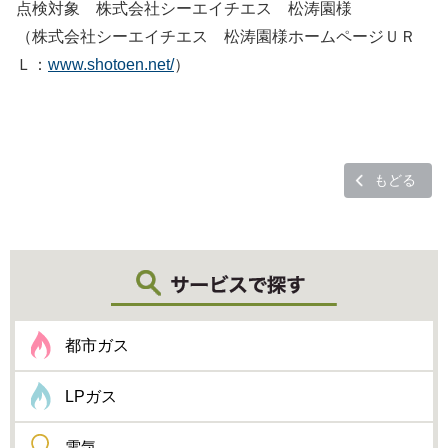
点検対象 株式会社シーエイチエス 松涛園様
（株式会社シーエイチエス 松涛園様ホームページＵＲ
Ｌ：
www.shotoen.net/
）
もどる
都市ガス
LPガス
電気