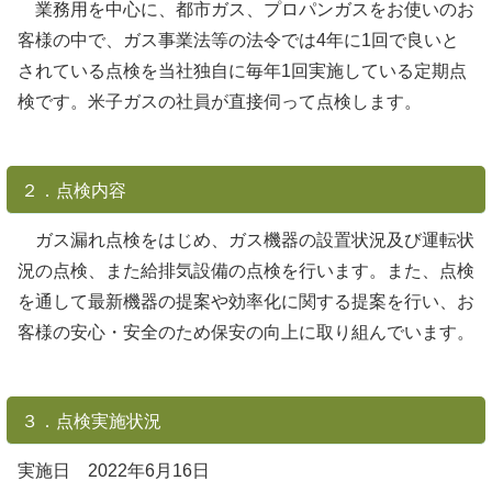
業務用を中心に、都市ガス、プロパンガスをお使いのお
客様の中で、ガス事業法等の法令では4年に1回で良いと
されている点検を当社独自に毎年1回実施している定期点
検です。米子ガスの社員が直接伺って点検します。
２．点検内容
ガス漏れ点検をはじめ、ガス機器の設置状況及び運転状
況の点検、また給排気設備の点検を行います。また、点検
を通して最新機器の提案や効率化に関する提案を行い、お
客様の安心・安全のため保安の向上に取り組んでいます。
３．点検実施状況
実施日 2022年6月16日