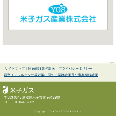
|
サイトマップ
|
国民保護業務計画
|
プライバシーポリシー
|
新型インフルエンザ等対策に関する業務計画及び事業継続計画
|
〒683-0845 鳥取県米子市旗ヶ崎2200
TEL：0120-475-002
Copyright (C) YONAGO GAS Co.Ltd.