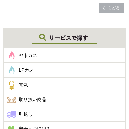
もどる
都市ガス
LPガス
電気
取り扱い商品
引越し
安全への取組み