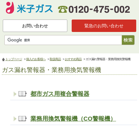
お問い合わせ
緊急のお問い合わせ
トップページ
>
個人のお客様へ
>
取扱商品
>
おすすめ商品
> ガス漏れ警報器・業務用換気警報機
ガス漏れ警報器・業務用換気警報機
都市ガス用複合警報器
業務用換気警報機（CO警報機）