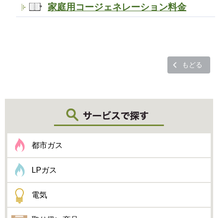
家庭用コージェネレーション料金
もどる
都市ガス
LPガス
電気