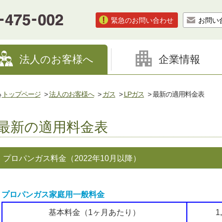
緊急のお問い合わせ
お問い
法人のお客様へ
企業情報
トップページ
>
法人のお客様へ
>
ガス
>
LPガス
> 最新の適用料金表
最新の適用料金表
プロパンガス料金（2022年10月以降）
プロパンガス家庭用一般料金
基本料金（1ヶ月あたり）
1