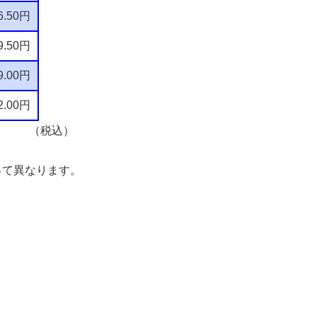
6.50円
9.50円
9.00円
2.00円
込）
って異なります。