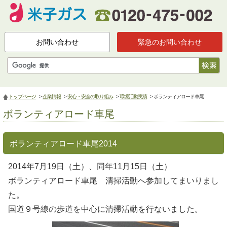
お問い合わせ
緊急のお問い合わせ
トップページ
>
企業情報
>
安心・安全の取り組み
>
環境活動実績
> ボランティアロード車尾
ボランティアロード車尾
ボランティアロード車尾2014
2014年7月19日（土）、同年11月15日（土）
ボランティアロード車尾 清掃活動へ参加してまいりまし
た。
国道９号線の歩道を中心に清掃活動を行ないました。